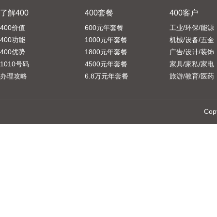
了解400
400套餐
400客户
400价值
600元年套餐
工业/环保/能源
400功能
1000元年套餐
机械/设备/五金
400优势
1800元年套餐
广告/设计/装饰
1010号码
4500元年套餐
家具/家私/家电
办理攻略
6.8万元年套餐
旅游/教育/医药
Cop