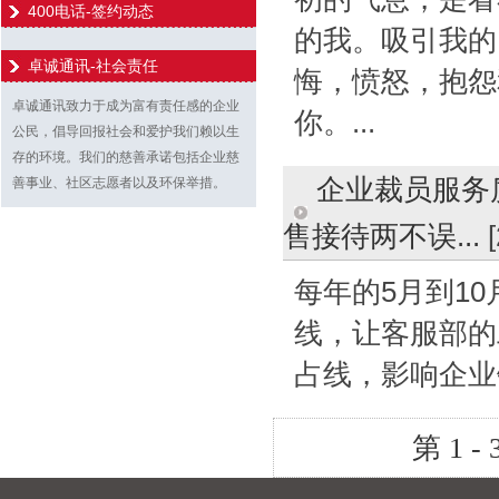
400电话-签约动态
的我。吸引我的
卓诚通讯-社会责任
悔，愤怒，抱怨
卓诚通讯致力于成为富有责任感的企业
你。...
公民，倡导回报社会和爱护我们赖以生
存的环境。我们的慈善承诺包括企业慈
企业裁员服务
善事业、社区志愿者以及环保举措。
售接待两不误...
每年的5月到1
线，让客服部的
占线，影响企业
第 1 - 