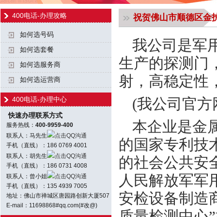
400电话-办理攻略
祝贺佛山市顺德区金护卫
如何选号码
我公司是军用
如何选套餐
生产的探测门
如何选服务商
射，高稳定性
如何选运营商
400电话-办理中心
(我公司官
快速办理联系方式
本企业是金
服务热线：
400-9959-400
联系人：马先生
点击QQ沟通
的国家专利技
手机（直线）：186 0769 4001
联系人：胡先生
点击QQ沟通
的社会公共安
手机（直线）：186 0731 4008
人民解放军军
联系人：曾小姐
点击QQ沟通
手机（直线）：135 4939 7005
安检设备制造
地址：佛山市禅城区唐园路创新大厦507
E-mail：11698868#qq.com(#改@)
质量检测中心”按