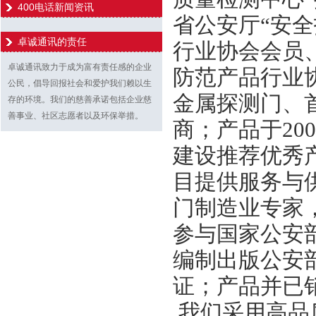
400电话新闻资讯
省公安厅“安
卓诚通讯的责任
行业协会会员
卓诚通讯致力于成为富有责任感的企业
防范产品行业
公民，倡导回报社会和爱护我们赖以生
金属探测门、首
存的环境。我们的慈善承诺包括企业慈
善事业、社区志愿者以及环保举措。
商；产品于20
建设推荐优秀
目提供服务与
门制造业专家
参与国家公安
编制出版公安
证；产品并已
我们采用高品