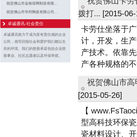
祝贺佛山卡劳仕
祝贺佛山市金格筛网制造有限...
拨打...
[2015-06-
祝贺佛山市华邦陶瓷有限公司...
卓诚通讯-社会责任
卡劳仕坐落于广东
卓诚通讯致力于成为富有责任感的企业
计，开发，生产
公民，倡导回报社会和爱护我们赖以生
存的环境。我们的慈善承诺包括企业慈
产技术。依靠先
善事业、社区志愿者以及环保举措。
产各种规格的不
祝贺佛山市高明
[2015-05-26]
【 www.Fs
型高科技环保瓷
瓷材料设计、开