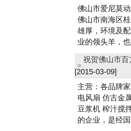
佛山市爱尼莫动
佛山市南海区桂
雄厚，环境及配
业的领头羊，也
祝贺佛山市百方
[2015-03-09]
主营：各品牌家用
电风扇 仿古金属
豆浆机 榨汁搅
的企业，是经国