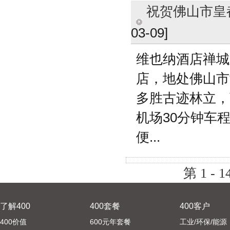
祝贺佛山市皇都
03-09]
维也纳酒店禅城
店，地处佛山市
多胜古迹林立，
机场30分钟车
便...
第 1 - 1
了解400
400套餐
400客户
400价值
600元年套餐
工业/环保/能源