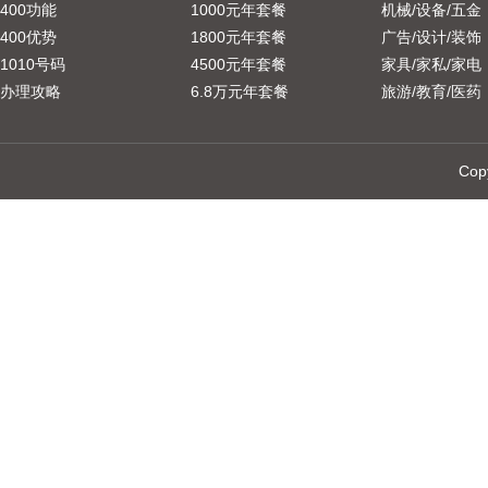
400功能
1000元年套餐
机械/设备/五金
400优势
1800元年套餐
广告/设计/装饰
1010号码
4500元年套餐
家具/家私/家电
办理攻略
6.8万元年套餐
旅游/教育/医药
Cop